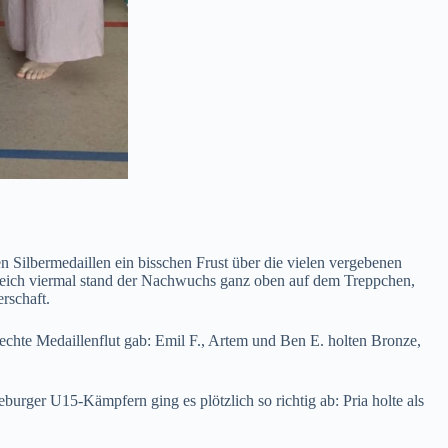
 Silbermedaillen ein bisschen Frust über die vielen vergebenen
leich viermal stand der Nachwuchs ganz oben auf dem Treppchen,
rschaft.
chte Medaillenflut gab: Emil F., Artem und Ben E. holten Bronze,
urger U15-Kämpfern ging es plötzlich so richtig ab: Pria holte als