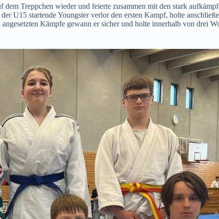
f dem Treppchen wieder und feierte zusammen mit den stark aufkämpf
der U15 startende Youngster verlor den ersten Kampf, holte anschließe
 angesetzten Kämpfe gewann er sicher und holte innerhalb von drei Woc