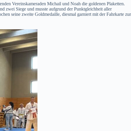
enden Vereinskameraden Michail und Noah die goldenen Plaketten.
nd zwei Siege und musste aufgrund der Punktgleichheit aller
hen seine zweite Goldmedaille, diesmal garniert mit der Fahrkarte zur