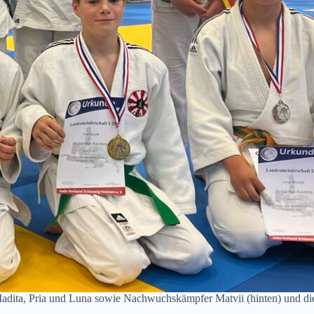
 Madita, Pria und Luna sowie Nachwuchskämpfer Matvii (hinten) und di