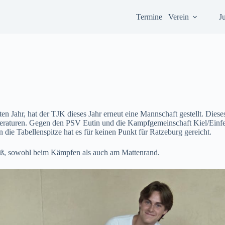
Termine
Verein
J
n Jahr, hat der TJK dieses Jahr erneut eine Mannschaft gestellt. Diese
mperaturen. Gegen den PSV Eutin und die Kampfgemeinschaft Kiel/Ein
die Tabellenspitze hat es für keinen Punkt für Ratzeburg gereicht.
aß, sowohl beim Kämpfen als auch am Mattenrand.