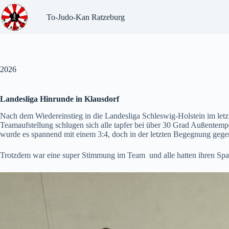
Zum
Inhalt
To-Judo-Kan Ratzeburg
springen
2026
Landesliga Hinrunde in Klausdorf
Nach dem Wiedereinstieg in die Landesliga Schleswig-Holstein im letzte
Teamaufstellung schlugen sich alle tapfer bei über 30 Grad Außente
wurde es spannend mit einem 3:4, doch in der letzten Begegnung gegen 
Trotzdem war eine super Stimmung im Team und alle hatten ihren Sp