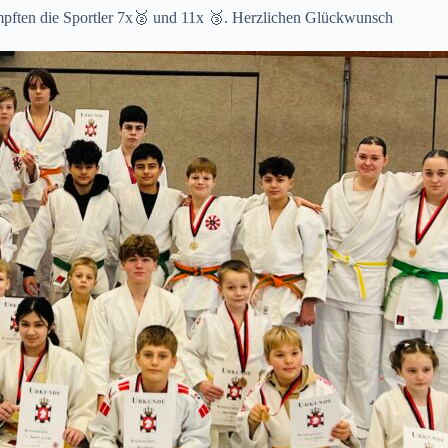
ämpften die Sportler 7x🥈 und 11x 🥉. Herzlichen Glückwunsch