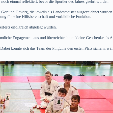
och einmal reflektiert, bevor die Sportler des Jahres geehrt wurden.
e Gor und Gevorg, die jeweils als Landesmeister ausgezeichnet wurden
ng für seine Hilfsbereitschaft und vorbildliche Funktion.
rfests erfolgreich abgelegt wurden.
amtliche Engagement aus und überreichte ihnen kleine Geschenke als A
tt. Dabei konnte sich das Team der Pinguine den ersten Platz sichern,