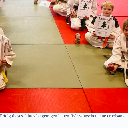
 Erfolg dieses Jahres beigetragen haben. Wir wünschen eine erholsame 