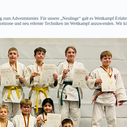
um Adventsturnier. Für unsere „Neulinge“ galt es Wettkampf Erfahrun
fortzone und neu erlernte Techniken im Wettkampf anzuwenden. Wir könn