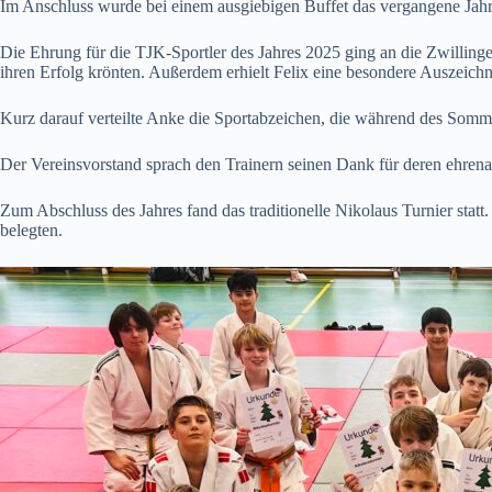
Im Anschluss wurde bei einem ausgiebigen Buffet das vergangene Jahr n
Die Ehrung für die TJK-Sportler des Jahres 2025 ging an die Zwilling
ihren Erfolg krönten. Außerdem erhielt Felix eine besondere Auszeichnu
Kurz darauf verteilte Anke die Sportabzeichen, die während des Somme
Der Vereinsvorstand sprach den Trainern seinen Dank für deren ehren
Zum Abschluss des Jahres fand das traditionelle Nikolaus Turnier sta
belegten.