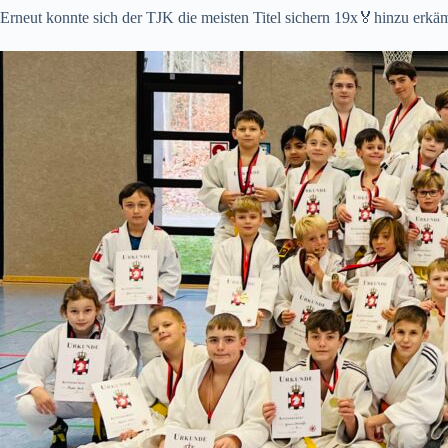
Erneut konnte sich der TJK die meisten Titel sichern 19x🏅hinzu erk