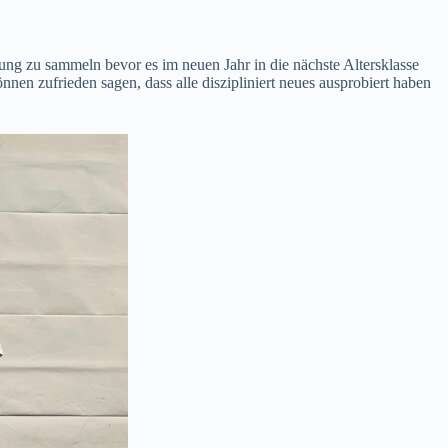
g zu sammeln bevor es im neuen Jahr in die nächste Altersklasse
en zufrieden sagen, dass alle diszipliniert neues ausprobiert haben