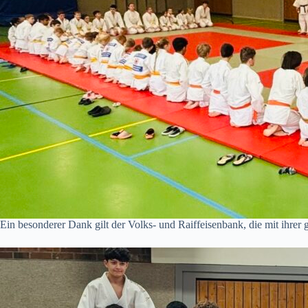
Ein besonderer Dank gilt der Volks- und Raiffeisenbank, die mit ihre