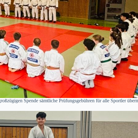
r großzügigen Spende sämtliche Prüfungsgebühren für alle Sportler übe