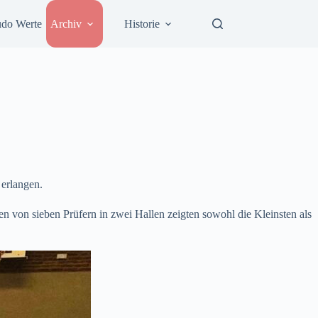
udo Werte
Archiv
Historie
 erlangen.
en von sieben Prüfern in zwei Hallen zeigten sowohl die Kleinsten als