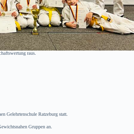
chaftswertung raus.
hen Gelehrtenschule Ratzeburg statt.
 Gewichtsnahen Gruppen an.