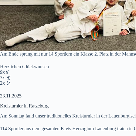
Am Ende sprang mit nur 14 Sportlern ein Klasse 2. Platz in der Manns
Herzlichen Glückwunsch
9x🏅
3x 🥈
2x 🥉
23.11.2025
Kreisturnier in Ratzeburg
Am Sonntag fand unser traditionelles Kreisturnier in der Lauenburgisc
114 Sportler aus dem gesamten Kreis Herzogtum Lauenburg traten in