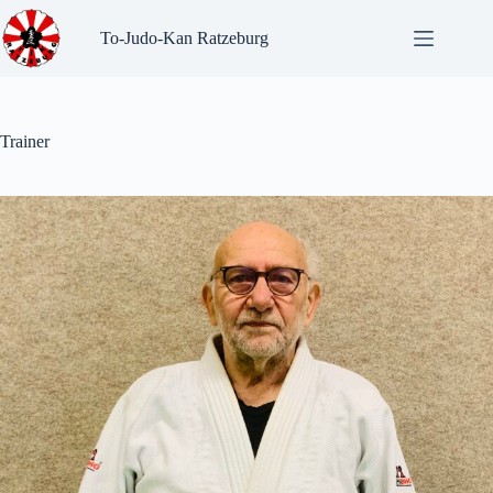
Zum
Inhalt
To-Judo-Kan Ratzeburg
springen
Trainer