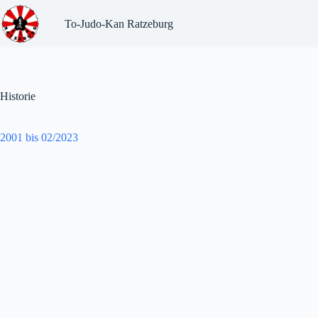
Zum
Inhalt
To-Judo-Kan Ratzeburg
springen
Historie
2001 bis 02/2023