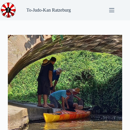
Zum
Inhalt
To-Judo-Kan Ratzeburg
springen